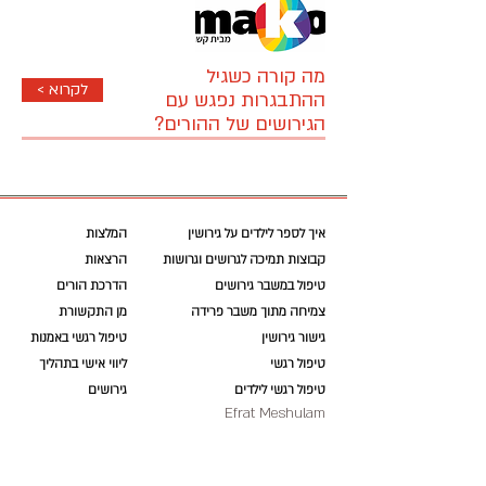
מה קורה כשגיל
< לקרוא
ההתבגרות נפגש עם
הגירושים של ההורים?
איך לספר לילדים על גירושין
המלצות
קבוצות תמיכה לגרושים וגרושות
הרצאות
טיפול במשבר גירושים
הדרכת הורים
צמיחה מתוך משבר פרידה
מן התקשורת
גישור גירושין
טיפול רגשי באמנות
טיפול רגשי
ליווי אישי בתהליך
טיפול רגשי לילדים
גירושים
Efrat Meshulam