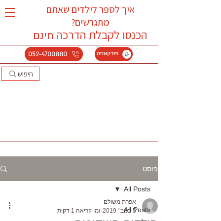
איך לספר לילדים שאתם
מתגרשים?
הכנסו לקבלת הדרכה
חינם
052-4700880
פודקאסט
חיפוש
פוסט
All Posts
אפרת משולם
All Posts
5 בנוב׳ 2019
זמן קריאה 1 דקות