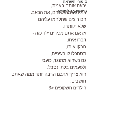
סיפורי השראה
יראה אותם באמת,
גירושין ברילוקיישן
את הנשמה שלהם, את הכאב.
הם רוצים שתלחמו עליהם
שלא תוותרו.
אז אם אתם מכירים ילד כזה -
דברו איתו,
חבקו אותו,
תסתכלו לו בעיניים,
גם כשהוא מתנגד, כועס
ולפעמים בלתי נסבל.
הוא צריך אתכם הרבה יותר ממה שאתם 
חושבים.
הילדים השקופים <3 