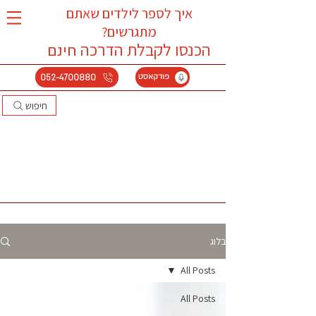
איך לספר לילדים שאתם
מתגרשים?
הכנסו לקבלת הדרכה
חינם
052-4700880
פודקאסט
חיפוש
בלוג
All Posts
All Posts