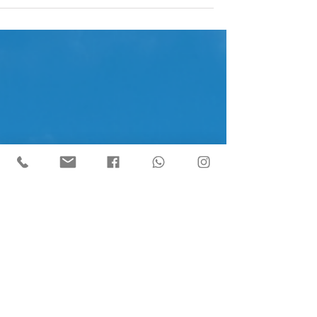
מה קורה כשההחלטה להתגרש מביאה איתה פיצול גאוגרפי
עמוק, ואחד מכם נחוש לחזור לישראל בעוד השני רוצה
להישאר בחו"ל? על קונפליקט הנאמנויות הקשה של הילדים,
המשמעות של המרחק הגאוגרפי, ואיך עוצרים ומקבלים את
ההחלטה המיטיבה ביותר עבור המשפחה שלכם.