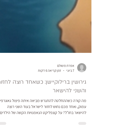
אפרת משולם
7 ביוני
זמן קריאה 6 דקות
גירושין ברילוקיישן: כשאחד רוצה לחזור
והשני להישאר