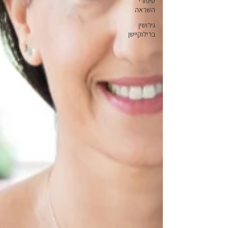
סיפורי
השראה
גירושין
ברילוקיישן